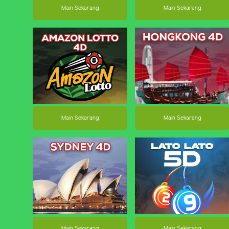
Main Sekarang
Main Sekarang
Main Sekarang
Main Sekarang
Main Sekarang
Main Sekarang