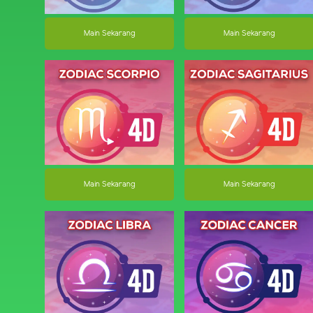
Main Sekarang
Main Sekarang
Main Sekarang
Main Sekarang