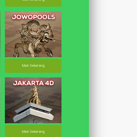
Main Sekarang
Main Sekarang