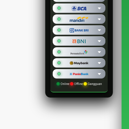
Online
Offline
Gangguan