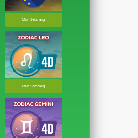
Main Sekarang
Main Sekarang